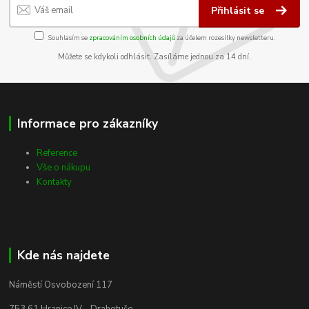
Přihlásit se
Souhlasím se
zpracováním osobních údajů
za účelem rozesílky newsletteru.
Můžete se kdykoli odhlásit. Zasíláme jednou za 14 dní.
Informace pro zákazníky
Reference
Vše o nákupu
Kontakty
Kde nás najdete
Náměstí Osvobození 117