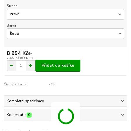
Strana
Barva
8 954 Kč
/
ks
7 400 Kč
bez DPH
Přidat do košíku
Číslo produktu:
-65
Kompletní specifikace
Komentáře
0