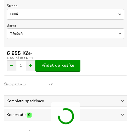
Strana
Barva
6 655 Kč
/
ks
5 500 Kč
bez DPH
Přidat do košíku
Číslo produktu:
-7
Kompletní specifikace
Komentáře
0