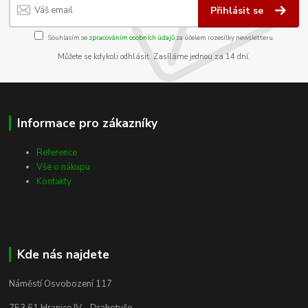
Přihlásit se
Souhlasím se
zpracováním osobních údajů
za účelem rozesílky newsletteru.
Můžete se kdykoli odhlásit. Zasíláme jednou za 14 dní.
Informace pro zákazníky
Reference
Vše o nákupu
Kontakty
Kde nás najdete
Náměstí Osvobození 117