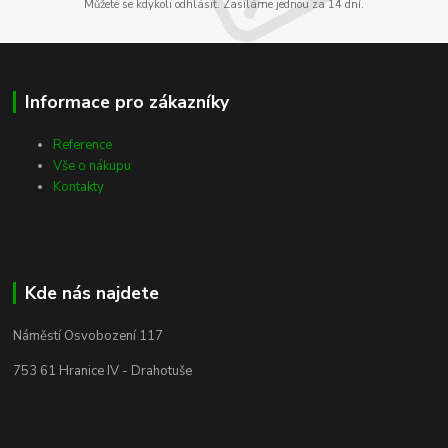
Můžete se kdykoli odhlásit. Zasíláme jednou za 14 dní.
Informace pro zákazníky
Reference
Vše o nákupu
Kontakty
Kde nás najdete
Náměstí Osvobození 117
753 61 Hranice IV - Drahotuše