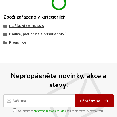
Zboží zařazeno v kategoriích
POŽÁRNÍ OCHRANA
Hadice, proudnice a příslušenství
Proudnice
Nepropásněte novinky, akce a
slevy!
Přihlásit se
Souhlasím se
zpracováním osobních údajů
za účelem rozesílky newsletteru.