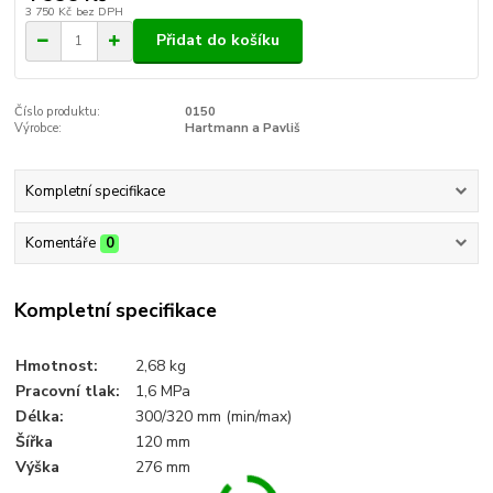
3 750 Kč
bez DPH
Přidat do košíku
Číslo produktu:
0150
Výrobce:
Hartmann a Pavliš
Kompletní specifikace
Komentáře
0
Kompletní specifikace
Hmotnost:
2,68 kg
Pracovní tlak:
1,6 MPa
Délka:
300/320 mm (min/max)
Šířka
120 mm
Výška
276 mm