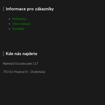
Informace pro zákazníky
Reference
Vše o nákupu
Kontakty
Kde nás najdete
Náměstí Osvobození 117
753 61 Hranice IV - Drahotuše