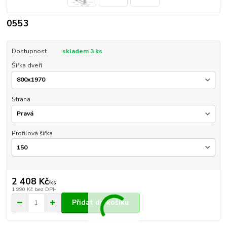
0553
Dostupnost
skladem 3 ks
Šířka dveří
Strana
Profilová šířka
2 408 Kč
/
ks
1 990 Kč
bez DPH
Přidat do košíku