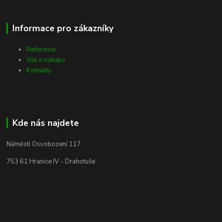
Informace pro zákazníky
Reference
Vše o nákupu
Kontakty
Kde nás najdete
Náměstí Osvobození 117
753 61 Hranice IV - Drahotuše