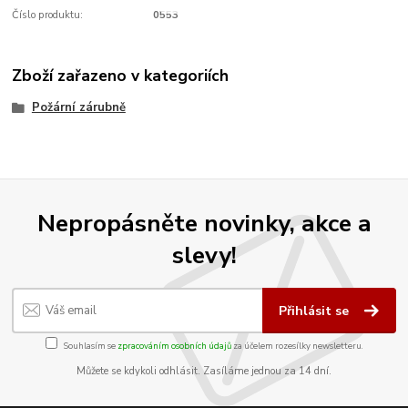
Číslo produktu:
0553
Zboží zařazeno v kategoriích
Požární zárubně
Nepropásněte novinky, akce a
slevy!
Přihlásit se
Souhlasím se
zpracováním osobních údajů
za účelem rozesílky newsletteru.
Můžete se kdykoli odhlásit. Zasíláme jednou za 14 dní.