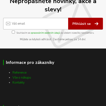
Nepropásněte novinky, akce a
slevy!
Přihlásit se
Souhlasím se
zpracováním osobních údajů
za účelem rozesílky newsletteru.
Můžete se kdykoli odhlásit. Zasíláme jednou za 14 dní.
Informace pro zákazníky
Reference
Vše o nákupu
Kontakty