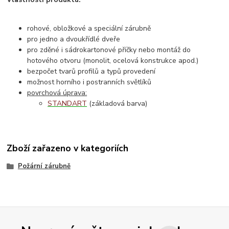
rohové, obložkové a speciální zárubně
pro jedno a dvoukřídlé dveře
pro zděné i sádrokartonové příčky nebo montáž do
hotového otvoru (monolit, ocelová konstrukce apod.)
bezpočet tvarů profilů a typů provedení
možnost horního i postranních světlíků
povrchová úprava:
STANDART
(základová barva)
Zboží zařazeno v kategoriích
Požární zárubně