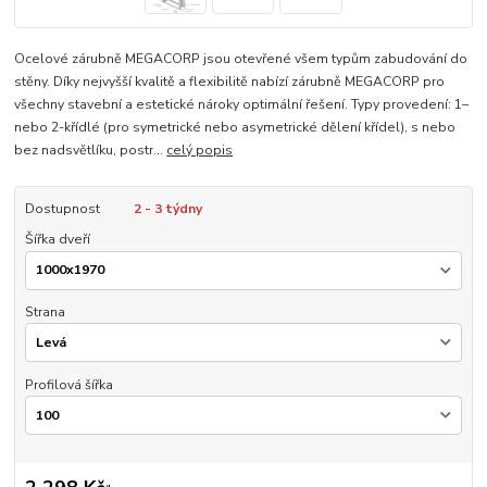
Ocelové zárubně MEGACORP jsou otevřené všem typům zabudování do
stěny. Díky nejvyšší kvalitě a flexibilitě nabízí zárubně MEGACORP pro
všechny stavební a estetické nároky optimální řešení. Typy provedení: 1–
nebo 2-křídlé (pro symetrické nebo asymetrické dělení křídel), s nebo
bez nadsvětlíku, postr...
celý popis
Dostupnost
2 - 3 týdny
Šířka dveří
Strana
Profilová šířka