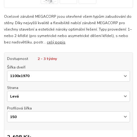
Ocelové zárubně MEGACORP jsou otevřené všem typům zabudování do
stěny. Díky nejvyšší kvalitě a flexibilitě nabízí zárubně MEGACORP pro
všechny stavební a estetické nároky optimální řešení. Typy provedení: 1–
nebo 2-křídlé (pro symetrické nebo asymetrické dělení křídel), s nebo
bez nadsvětlíku, postr...
celý popis
Dostupnost
2 - 3 týdny
Šířka dveří
Strana
Profilová šířka