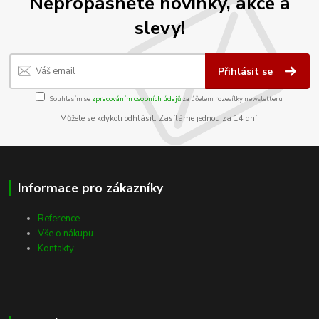
Nepropásněte novinky, akce a
slevy!
Přihlásit se
Souhlasím se
zpracováním osobních údajů
za účelem rozesílky newsletteru.
Můžete se kdykoli odhlásit. Zasíláme jednou za 14 dní.
Informace pro zákazníky
Reference
Vše o nákupu
Kontakty