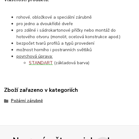
rohové, obložkové a speciální zárubně
pro jedno a dvoukřídlé dveře
pro zděné i sádrokartonové příčky nebo montáž do
hotového otvoru (monolit, ocelová konstrukce apod.)
bezpočet tvarů profilů a typů provedení
možnost horního i postranních světlíků
povrchová úprava:
STANDART
(základová barva)
Zboží zařazeno v kategoriích
Požární zárubně