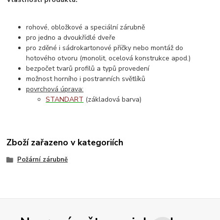
rohové, obložkové a speciální zárubně
pro jedno a dvoukřídlé dveře
pro zděné i sádrokartonové příčky nebo montáž do
hotového otvoru (monolit, ocelová konstrukce apod.)
bezpočet tvarů profilů a typů provedení
možnost horního i postranních světlíků
povrchová úprava:
STANDART
(základová barva)
Zboží zařazeno v kategoriích
Požární zárubně