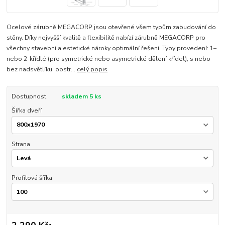
Ocelové zárubně MEGACORP jsou otevřené všem typům zabudování do
stěny. Díky nejvyšší kvalitě a flexibilitě nabízí zárubně MEGACORP pro
všechny stavební a estetické nároky optimální řešení. Typy provedení: 1–
nebo 2-křídlé (pro symetrické nebo asymetrické dělení křídel), s nebo
bez nadsvětlíku, postr...
celý popis
Dostupnost
skladem 5 ks
Šířka dveří
Strana
Profilová šířka