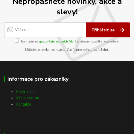
Nepropásněte novinky, akce a
slevy!
Přihlásit se
Souhlasím se
zpracováním osobních údajů
za účelem rozesílky newsletteru.
Můžete se kdykoli odhlásit. Zasíláme jednou za 14 dní.
Informace pro zákazníky
Reference
Vše o nákupu
Kontakty