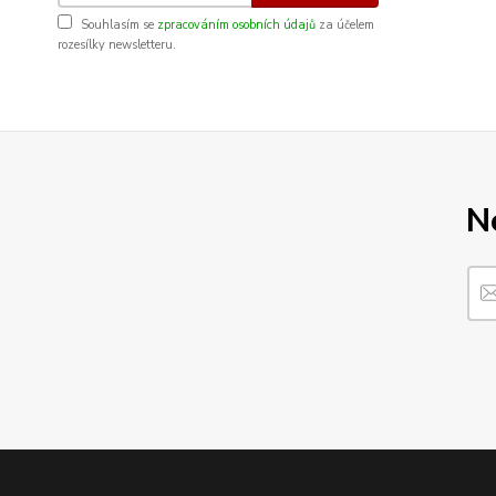
Souhlasím se
zpracováním osobních údajů
za účelem
rozesílky newsletteru.
N