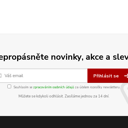
epropásněte novinky, akce a slev
Přihlásit se
Souhlasím se
zpracováním osobních údajů
za účelem rozesílky newsletteru.
Můžete se kdykoli odhlásit. Zasíláme jednou za 14 dní.