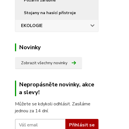
Požární zárubně
Stojany na hasící přístroje
EKOLOGIE
Novinky
Zobrazit všechny novinky
Nepropásněte novinky, akce
a slevy!
Můžete se kdykoli odhlásit. Zasíláme
jednou za 14 dní.
Přihlásit se