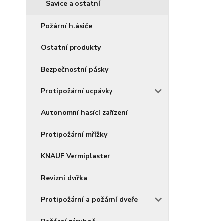
Savice a ostatní
Požární hlásiče
Ostatní produkty
Bezpečnostní pásky
Protipožární ucpávky
Autonomní hasící zařízení
Protipožární mřížky
KNAUF Vermiplaster
Revizní dvířka
Protipožární a požární dveře