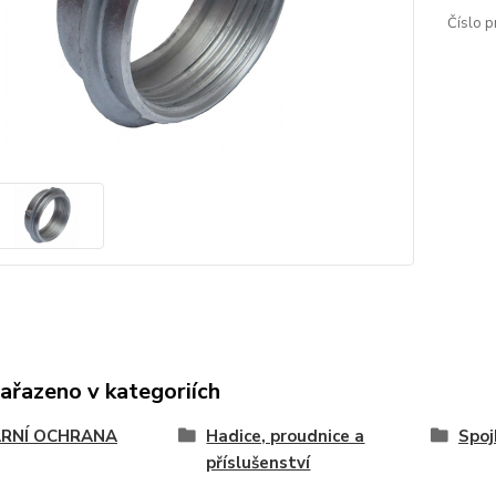
Číslo p
zařazeno v kategoriích
RNÍ OCHRANA
Hadice, proudnice a
Spoj
příslušenství