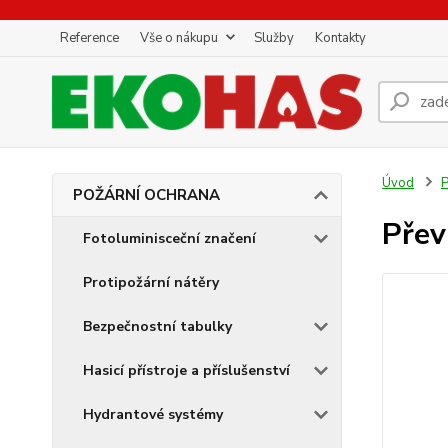
Reference
Vše o nákupu
Služby
Kontakty
Úvod
POŽÁRNÍ OCHRANA
Přev
Fotoluminisceční značení
Protipožární nátěry
Bezpečnostní tabulky
Hasicí přístroje a příslušenství
Hydrantové systémy