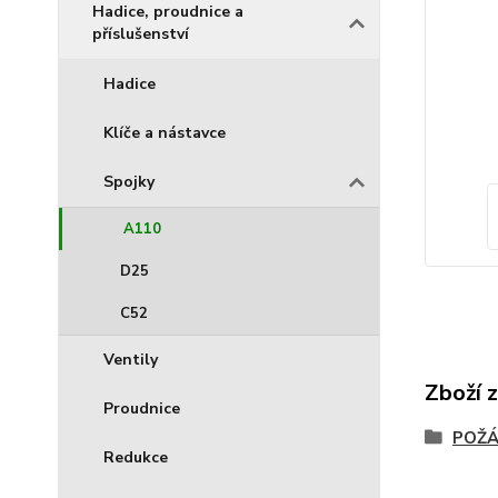
Hadice, proudnice a
příslušenství
Hadice
Klíče a nástavce
Spojky
A110
D25
C52
Ventily
Zboží 
Proudnice
POŽÁ
Redukce