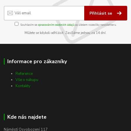
Přihlásit se
Souhlasím se
zpracováním osobních údajů
za účelem rozesílky newsletteru.
Můžete se kdykoli odhlásit. Zasíláme jednou za 14 dní.
Informace pro zákazníky
Reference
Vše o nákupu
Kontakty
Kde nás najdete
Náměstí Osvobození 117