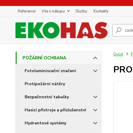
Reference
Vše o nákupu
Služby
Kontakty
Úvod
POŽÁRNÍ OCHRANA
PRO
Fotoluminisceční značení
Protipožární nátěry
Bezpečnostní tabulky
Hasicí přístroje a příslušenství
Hydrantové systémy