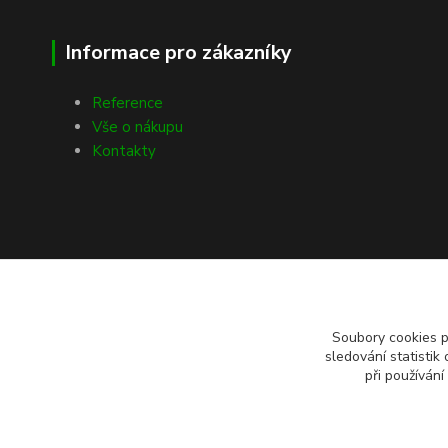
Informace pro zákazníky
Reference
Vše o nákupu
Kontakty
Soubory cookies 
sledování statisti
při používání