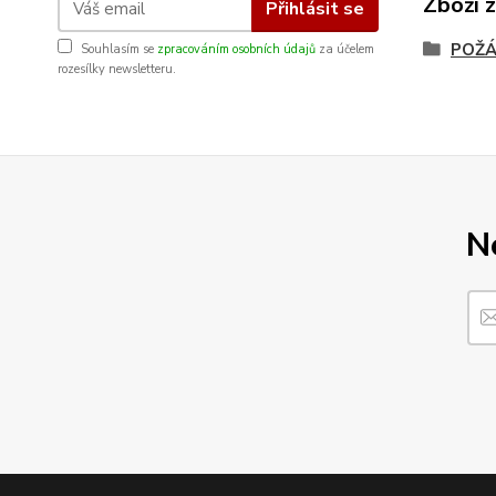
Zboží 
Přihlásit se
POŽÁ
Souhlasím se
zpracováním osobních údajů
za účelem
rozesílky newsletteru.
N