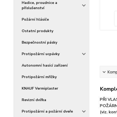
Hadice, proudnice a
příslušenství
Požární hlásiče
Ostatní produkty
Bezpečnostní pásky
Protipožární ucpávky
Autonomní hasící zařízení
Kompl
Protipožární mřížky
Komple
KNAUF Vermiplaster
PŘI VL
Revizní dvířka
POŽÁRN
Protipožární a požární dveře
(viz. kon