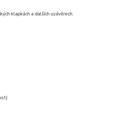
ckých klapkách a dalších uzávěrech.
ost)