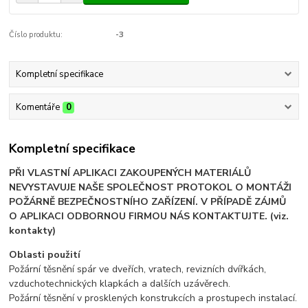
Číslo produktu:
-3
Kompletní specifikace
Komentáře
0
Kompletní specifikace
PŘI VLASTNÍ APLIKACI ZAKOUPENÝCH MATERIÁLŮ
NEVYSTAVUJE NAŠE SPOLEČNOST PROTOKOL O MONTÁŽI
POŽÁRNĚ BEZPEČNOSTNÍHO ZAŘÍZENÍ. V PŘÍPADĚ ZÁJMŮ
O APLIKACI ODBORNOU FIRMOU NÁS KONTAKTUJTE. (viz.
kontakty)
Oblasti použití
Požární těsnění spár ve dveřích, vratech, revizních dvířkách,
vzduchotechnických klapkách a dalších uzávěrech.
Požární těsnění v prosklených konstrukcích a prostupech instalací.