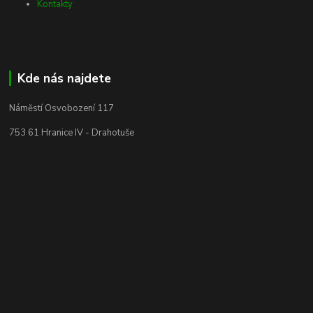
Kontakty
Kde nás najdete
Náměstí Osvobození 117
753 61 Hranice IV - Drahotuše