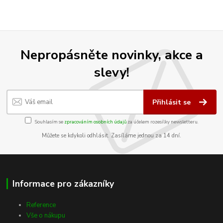
Nepropásněte novinky, akce a
slevy!
Přihlásit se
Souhlasím se
zpracováním osobních údajů
za účelem rozesílky newsletteru.
Můžete se kdykoli odhlásit. Zasíláme jednou za 14 dní.
Informace pro zákazníky
Reference
Vše o nákupu