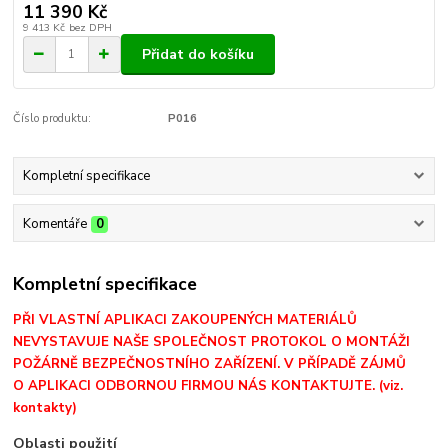
11 390 Kč
9 413 Kč
bez DPH
Přidat do košíku
Číslo produktu:
P016
Kompletní specifikace
Komentáře
0
Kompletní specifikace
PŘI VLASTNÍ APLIKACI ZAKOUPENÝCH MATERIÁLŮ
NEVYSTAVUJE NAŠE SPOLEČNOST PROTOKOL O MONTÁŽI
POŽÁRNĚ BEZPEČNOSTNÍHO ZAŘÍZENÍ. V PŘÍPADĚ ZÁJMŮ
O APLIKACI ODBORNOU FIRMOU NÁS KONTAKTUJTE. (viz.
kontakty)
Oblasti použití