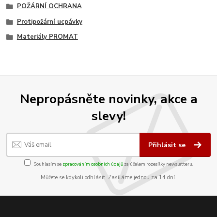
POŽÁRNÍ OCHRANA
Protipožární ucpávky
Materiály PROMAT
Nepropásněte novinky, akce a
slevy!
Přihlásit se
Souhlasím se
zpracováním osobních údajů
za účelem rozesílky newsletteru.
Můžete se kdykoli odhlásit. Zasíláme jednou za 14 dní.