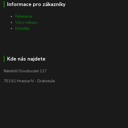
Informace pro zákazníky
Reference
Vše o nákupu
Kontakty
Kde nás najdete
Náměstí Osvobození 117
753 61 Hranice IV - Drahotuše