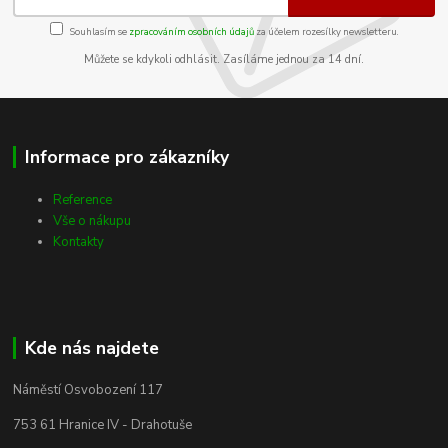
Souhlasím se
zpracováním osobních údajů
za účelem rozesílky newsletteru.
Můžete se kdykoli odhlásit. Zasíláme jednou za 14 dní.
Informace pro zákazníky
Reference
Vše o nákupu
Kontakty
Kde nás najdete
Náměstí Osvobození 117
753 61 Hranice IV - Drahotuše