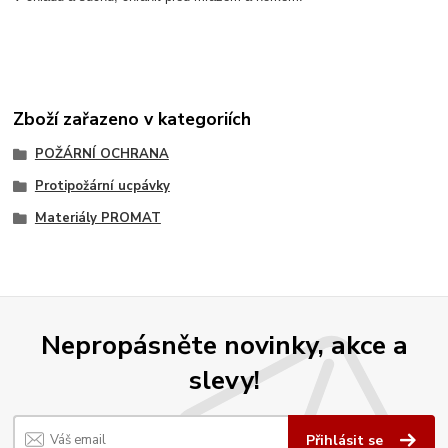
Zboží zařazeno v kategoriích
POŽÁRNÍ OCHRANA
Protipožární ucpávky
Materiály PROMAT
Nepropásněte novinky, akce a
slevy!
Přihlásit se