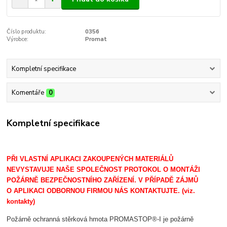
Číslo produktu:
0356
Výrobce:
Promat
Kompletní specifikace
Komentáře
0
Kompletní specifikace
PŘI VLASTNÍ APLIKACI ZAKOUPENÝCH MATERIÁLŮ
NEVYSTAVUJE NAŠE SPOLEČNOST PROTOKOL O MONTÁŽI
POŽÁRNĚ BEZPEČNOSTNÍHO ZAŘÍZENÍ. V PŘÍPADĚ ZÁJMŮ
O APLIKACI ODBORNOU FIRMOU NÁS KONTAKTUJTE. (viz.
kontakty)
Požárně ochranná stěrková hmota PROMASTOP®-I je požárně