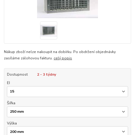
Nákup zboží nelze nakoupit na dobírku. Po obdržení objednávky
zasíláme zálohovou fakturu.
celý popis
Dostupnost
2 - 3 týdny
EI
Šířka
Výška