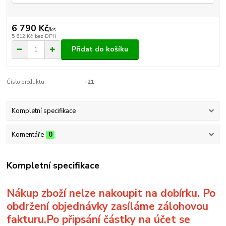
6 790 Kč
/
ks
5 612 Kč
bez DPH
Přidat do košíku
Číslo produktu:
-21
Kompletní specifikace
Komentáře
0
Kompletní specifikace
Nákup zboží nelze nakoupit na dobírku. Po
obdržení objednávky zasíláme zálohovou
fakturu.Po připsání částky na účet se