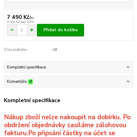
7 490 Kč
/
ks
6 190 Kč
bez DPH
Přidat do košíku
Číslo produktu:
-28
Kompletní specifikace
Komentáře
0
Kompletní specifikace
Nákup zboží nelze nakoupit na dobírku. Po
obdržení objednávky zasíláme zálohovou
fakturu.Po připsání částky na účet se