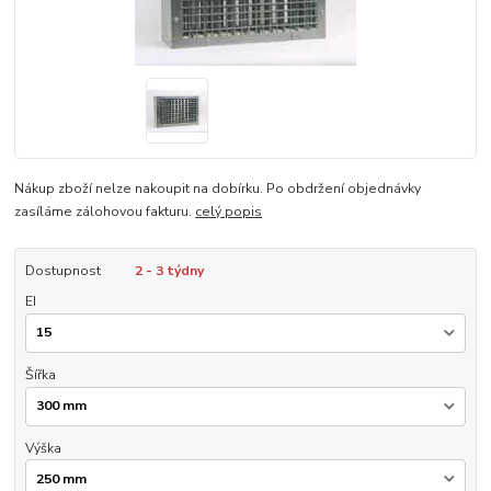
Nákup zboží nelze nakoupit na dobírku. Po obdržení objednávky
zasíláme zálohovou fakturu.
celý popis
Dostupnost
2 - 3 týdny
EI
Šířka
Výška