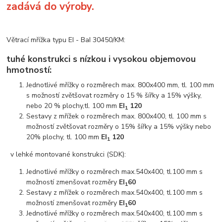
zadává do výroby.
Větrací mřížka typu EI - BaI 30450/KM:
tuhé konstrukci s nízkou i vysokou objemovou
hmotností:
Jednotlivé mřížky o rozměrech max. 800x400 mm, tl. 100 mm
s možností zvětšovat rozměry o 15 % šířky a 15% výšky,
nebo 20 % plochy,tl. 100 mm
EI
120
1
Sestavy z mřížek o rozměrech max. 800x400, tl. 100 mm s
možností zvětšovat rozměry o 15% šířky a 15% výšky nebo
20% plochy, tl. 100 mm
EI
120
1
v lehké montované konstrukci (SDK):
Jednotlivé mřížky o rozměrech max.540x400, tl.100 mm s
možností zmenšovat rozměry
EI
60
1
Sestavy z mřížek o rozměrech max.540x400, tl.100 mm s
možností zmenšovat rozměry
EI
60
1
Jednotlivé mřížky o rozměrech max.540x400, tl.100 mm s