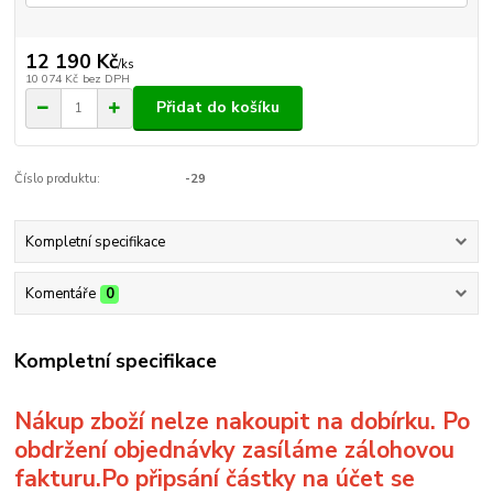
12 190 Kč
/
ks
10 074 Kč
bez DPH
Přidat do košíku
Číslo produktu:
-29
Kompletní specifikace
Komentáře
0
Kompletní specifikace
Nákup zboží nelze nakoupit na dobírku. Po
obdržení objednávky zasíláme zálohovou
fakturu.Po připsání částky na účet se