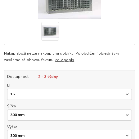
Nákup zboží nelze nakoupit na dobírku. Po obdržení objednávky
zasíláme zálohovou fakturu.
celý popis
Dostupnost
2 - 3 týdny
EI
Šířka
Výška