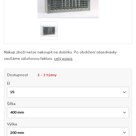
Nákup zboží nelze nakoupit na dobírku. Po obdržení objednávky
zasíláme zálohovou fakturu.
celý popis
Dostupnost
2 - 3 týdny
EI
Šířka
Výška