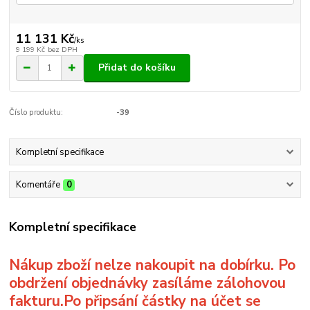
11 131 Kč
/
ks
9 199 Kč
bez DPH
Přidat do košíku
Číslo produktu:
-39
Kompletní specifikace
Komentáře
0
Kompletní specifikace
Nákup zboží nelze nakoupit na dobírku. Po
obdržení objednávky zasíláme zálohovou
fakturu.Po připsání částky na účet se