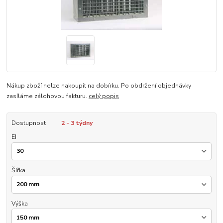
Nákup zboží nelze nakoupit na dobírku. Po obdržení objednávky
zasíláme zálohovou fakturu.
celý popis
Dostupnost
2 - 3 týdny
EI
Šířka
Výška