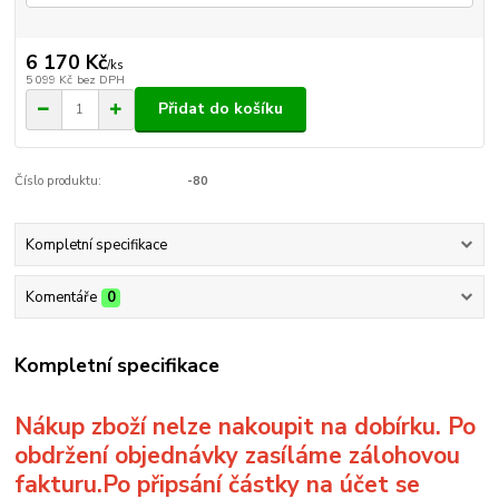
6 170 Kč
/
ks
5 099 Kč
bez DPH
Přidat do košíku
Číslo produktu:
-80
Kompletní specifikace
Komentáře
0
Kompletní specifikace
Nákup zboží nelze nakoupit na dobírku. Po
obdržení objednávky zasíláme zálohovou
fakturu.Po připsání částky na účet se