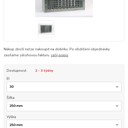
Nákup zboží nelze nakoupit na dobírku. Po obdržení objednávky
zasíláme zálohovou fakturu.
celý popis
Dostupnost
2 - 3 týdny
EI
Šířka
Výška