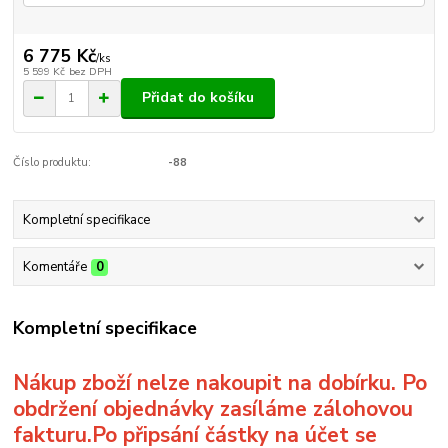
6 775 Kč
/
ks
5 599 Kč
bez DPH
Přidat do košíku
Číslo produktu:
-88
Kompletní specifikace
Komentáře
0
Kompletní specifikace
Nákup zboží nelze nakoupit na dobírku. Po
obdržení objednávky zasíláme zálohovou
fakturu.Po připsání částky na účet se