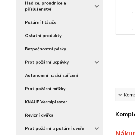
Hadice, proudnice a
příslušenství
Požární hlásiče
Ostatní produkty
Bezpečnostní pásky
Protipožární ucpávky
Autonomní hasící zařízení
Protipožární mřížky
Kompl
KNAUF Vermiplaster
Komple
Revizní dvířka
Protipožární a požární dveře
Nákup