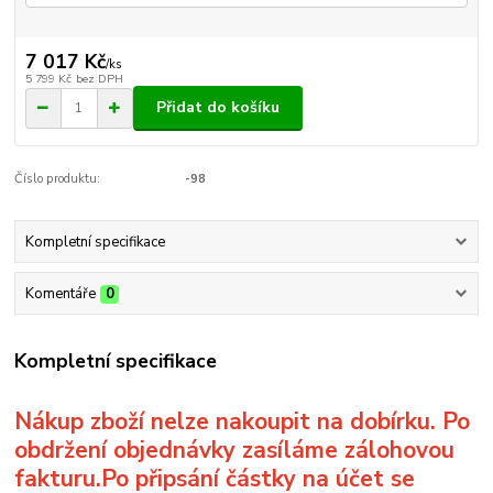
7 017 Kč
/
ks
5 799 Kč
bez DPH
Přidat do košíku
Číslo produktu:
-98
Kompletní specifikace
Komentáře
0
Kompletní specifikace
Nákup zboží nelze nakoupit na dobírku. Po
obdržení objednávky zasíláme zálohovou
fakturu.Po připsání částky na účet se