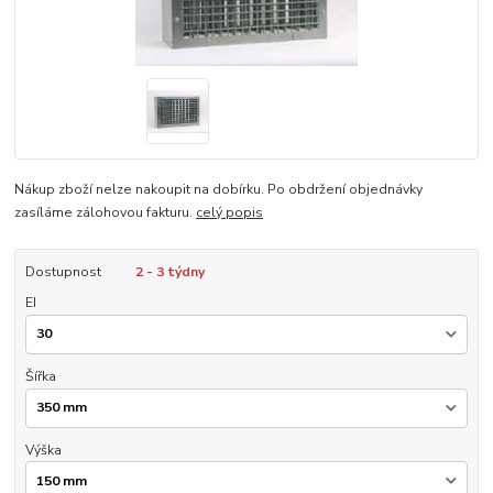
Nákup zboží nelze nakoupit na dobírku. Po obdržení objednávky
zasíláme zálohovou fakturu.
celý popis
Dostupnost
2 - 3 týdny
EI
Šířka
Výška