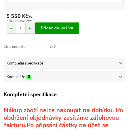
5 550 Kč
/
ks
4 587 Kč
bez DPH
Přidat do košíku
Číslo produktu:
-147
Kompletní specifikace
Komentáře
0
Kompletní specifikace
Nákup zboží nelze nakoupit na dobírku. Po
obdržení objednávky zasíláme zálohovou
fakturu.Po připsání částky na účet se