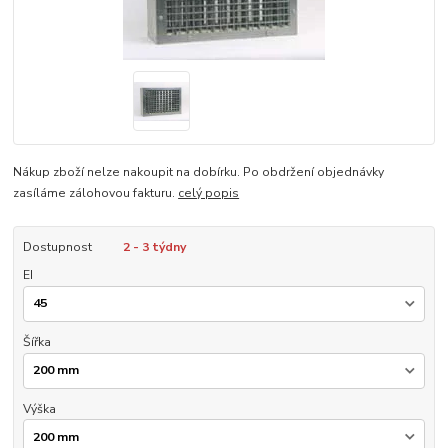
Nákup zboží nelze nakoupit na dobírku. Po obdržení objednávky
zasíláme zálohovou fakturu.
celý popis
Dostupnost
2 - 3 týdny
EI
Šířka
Výška