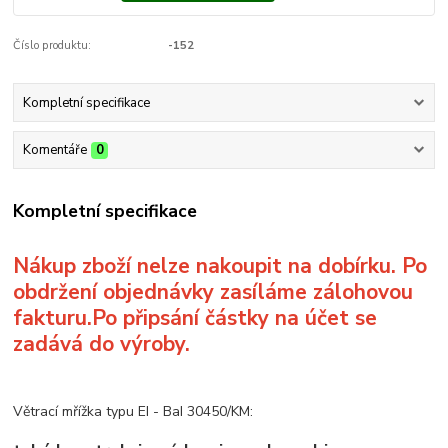
Číslo produktu:
-152
Kompletní specifikace
Komentáře
0
Kompletní specifikace
Nákup zboží nelze nakoupit na dobírku. Po
obdržení objednávky zasíláme zálohovou
fakturu.Po připsání částky na účet se
zadává do výroby.
Větrací mřížka typu EI - BaI 30450/KM: