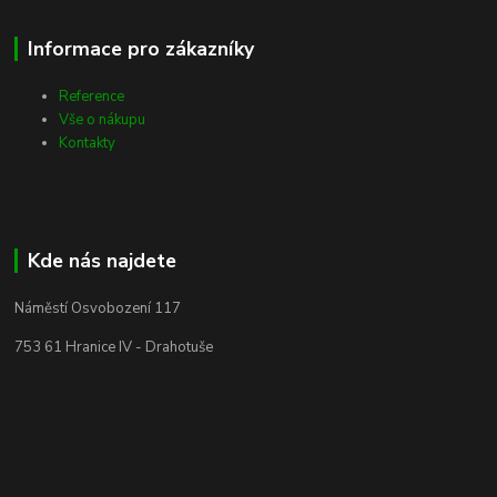
Informace pro zákazníky
Reference
Vše o nákupu
Kontakty
Kde nás najdete
Náměstí Osvobození 117
753 61 Hranice IV - Drahotuše