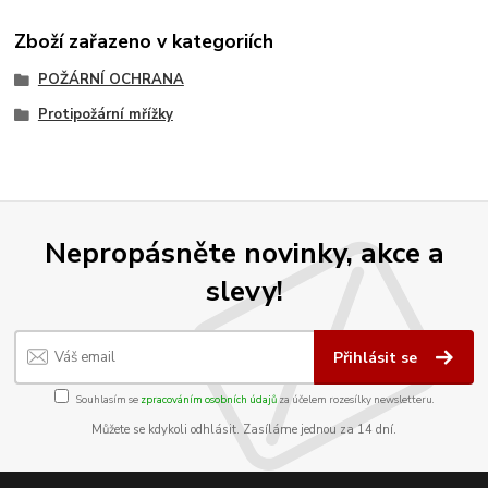
Zboží zařazeno v kategoriích
POŽÁRNÍ OCHRANA
Protipožární mřížky
Nepropásněte novinky, akce a
slevy!
Přihlásit se
Souhlasím se
zpracováním osobních údajů
za účelem rozesílky newsletteru.
Můžete se kdykoli odhlásit. Zasíláme jednou za 14 dní.