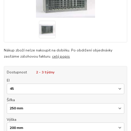
Nákup zboží nelze nakoupit na dobírku. Po obdržení objednávky
zasíláme zálohovou fakturu.
celý popis
Dostupnost
2 - 3 týdny
EI
Šířka
Výška