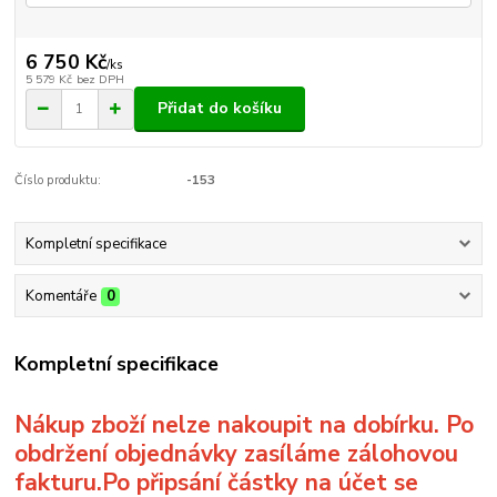
6 750 Kč
/
ks
5 579 Kč
bez DPH
Přidat do košíku
Číslo produktu:
-153
Kompletní specifikace
Komentáře
0
Kompletní specifikace
Nákup zboží nelze nakoupit na dobírku. Po
obdržení objednávky zasíláme zálohovou
fakturu.Po připsání částky na účet se