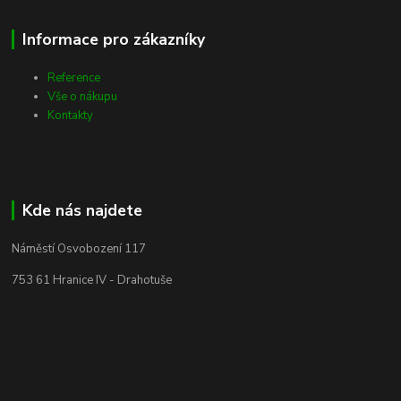
Informace pro zákazníky
Reference
Vše o nákupu
Kontakty
Kde nás najdete
Náměstí Osvobození 117
753 61 Hranice IV - Drahotuše