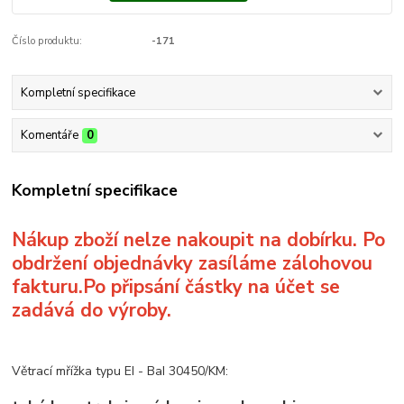
Číslo produktu:
-171
Kompletní specifikace
Komentáře
0
Kompletní specifikace
Nákup zboží nelze nakoupit na dobírku. Po
obdržení objednávky zasíláme zálohovou
fakturu.Po připsání částky na účet se
zadává do výroby.
Větrací mřížka typu EI - BaI 30450/KM: