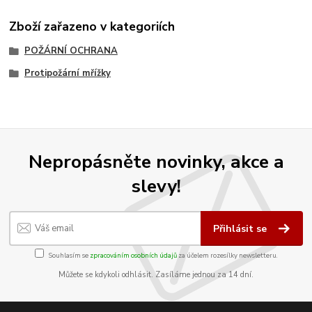
Zboží zařazeno v kategoriích
POŽÁRNÍ OCHRANA
Protipožární mřížky
Nepropásněte novinky, akce a
slevy!
Přihlásit se
Souhlasím se
zpracováním osobních údajů
za účelem rozesílky newsletteru.
Můžete se kdykoli odhlásit. Zasíláme jednou za 14 dní.