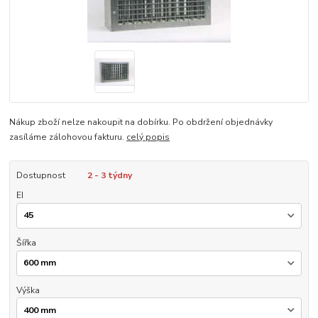
Nákup zboží nelze nakoupit na dobírku. Po obdržení objednávky
zasíláme zálohovou fakturu.
celý popis
Dostupnost
2 - 3 týdny
EI
Šířka
Výška