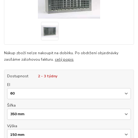
Nákup zboží nelze nakoupit na dobírku. Po obdržení objednávky
zasíláme zálohovou fakturu.
celý popis
Dostupnost
2 - 3 týdny
EI
Šířka
Výška