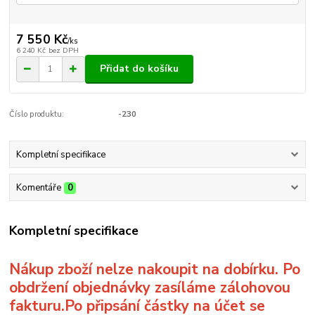
7 550 Kč
/
ks
6 240 Kč
bez DPH
Přidat do košíku
Číslo produktu:
-230
Kompletní specifikace
Komentáře
0
Kompletní specifikace
Nákup zboží nelze nakoupit na dobírku. Po
obdržení objednávky zasíláme zálohovou
fakturu.Po připsání částky na účet se