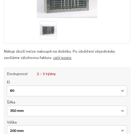
Nákup zboží nelze nakoupit na dobírku. Po obdržení objednávky
zasíláme zálohovou fakturu.
celý popis
Dostupnost
2 - 3 týdny
EI
Šířka
Výška