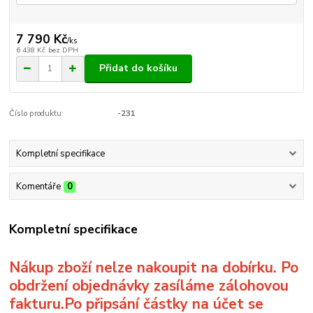
7 790 Kč
/
ks
6 438 Kč
bez DPH
Přidat do košíku
Číslo produktu:
-231
Kompletní specifikace
Komentáře
0
Kompletní specifikace
Nákup zboží nelze nakoupit na dobírku. Po
obdržení objednávky zasíláme zálohovou
fakturu.Po připsání částky na účet se