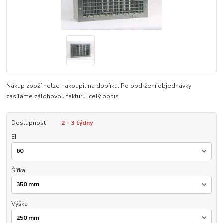
Nákup zboží nelze nakoupit na dobírku. Po obdržení objednávky
zasíláme zálohovou fakturu.
celý popis
Dostupnost
2 - 3 týdny
EI
Šířka
Výška