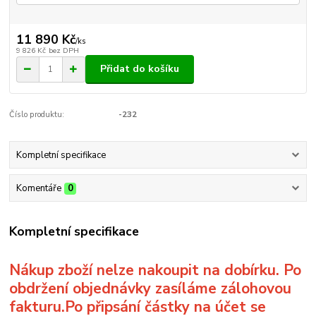
11 890 Kč
/
ks
9 826 Kč
bez DPH
Přidat do košíku
Číslo produktu:
-232
Kompletní specifikace
Komentáře
0
Kompletní specifikace
Nákup zboží nelze nakoupit na dobírku. Po
obdržení objednávky zasíláme zálohovou
fakturu.Po připsání částky na účet se