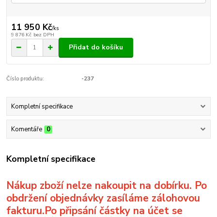
11 950 Kč
/
ks
9 876 Kč
bez DPH
Přidat do košíku
Číslo produktu:
-237
Kompletní specifikace
Komentáře
0
Kompletní specifikace
Nákup zboží nelze nakoupit na dobírku. Po
obdržení objednávky zasíláme zálohovou
fakturu.Po připsání částky na účet se