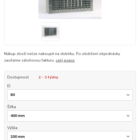
Nákup zboží nelze nakoupit na dobírku. Po obdržení objednávky
zasíláme zálohovou fakturu.
celý popis
Dostupnost
2 - 3 týdny
EI
Šířka
Výška