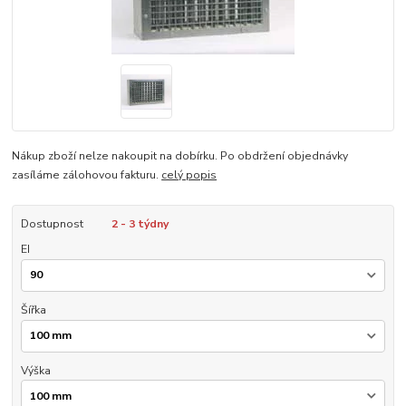
Nákup zboží nelze nakoupit na dobírku. Po obdržení objednávky
zasíláme zálohovou fakturu.
celý popis
Dostupnost
2 - 3 týdny
EI
Šířka
Výška