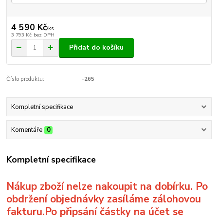
4 590 Kč
/
ks
3 793 Kč
bez DPH
Přidat do košíku
Číslo produktu:
-265
Kompletní specifikace
Komentáře
0
Kompletní specifikace
Nákup zboží nelze nakoupit na dobírku. Po
obdržení objednávky zasíláme zálohovou
fakturu.Po připsání částky na účet se