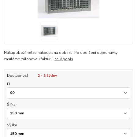
Nákup zboží nelze nakoupit na dobírku. Po obdržení objednávky
zasíláme zálohovou fakturu.
celý popis
Dostupnost
2 - 3 týdny
EI
Šířka
Výška