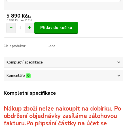
5 890 Kč
/
ks
4 868 Kč
bez DPH
Přidat do košíku
Číslo produktu:
-272
Kompletní specifikace
Komentáře
0
Kompletní specifikace
Nákup zboží nelze nakoupit na dobírku. Po
obdržení objednávky zasíláme zálohovou
fakturu.Po připsání částky na účet se