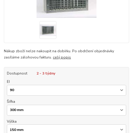
Nákup zboží nelze nakoupit na dobírku. Po obdržení objednávky
zasíláme zálohovou fakturu.
celý popis
Dostupnost
2 - 3 týdny
EI
Šířka
Výška