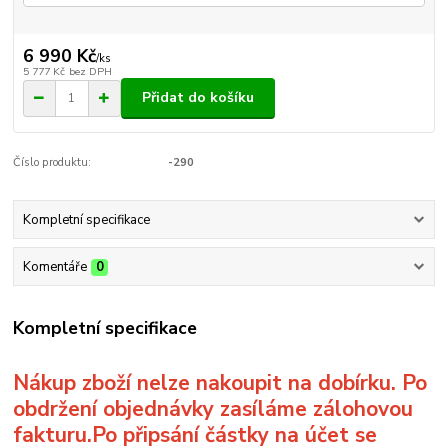
6 990 Kč
/
ks
5 777 Kč
bez DPH
Přidat do košíku
Číslo produktu:
-290
Kompletní specifikace
Komentáře
0
Kompletní specifikace
Nákup zboží nelze nakoupit na dobírku. Po
obdržení objednávky zasíláme zálohovou
fakturu.Po připsání částky na účet se