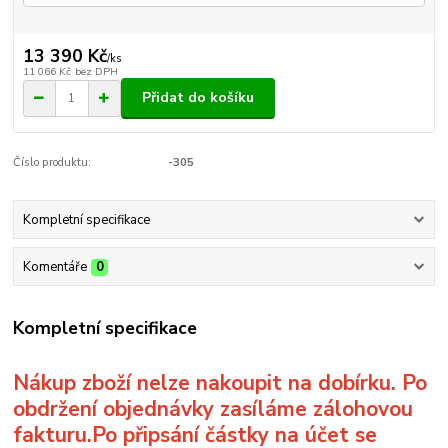
13 390 Kč
/
ks
11 066 Kč
bez DPH
Přidat do košíku
Číslo produktu:
-305
Kompletní specifikace
Komentáře
0
Kompletní specifikace
Nákup zboží nelze nakoupit na dobírku. Po
obdržení objednávky zasíláme zálohovou
fakturu.Po připsání částky na účet se