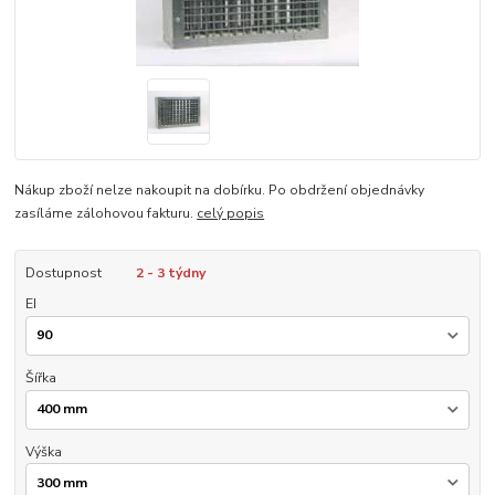
Nákup zboží nelze nakoupit na dobírku. Po obdržení objednávky
zasíláme zálohovou fakturu.
celý popis
Dostupnost
2 - 3 týdny
EI
Šířka
Výška