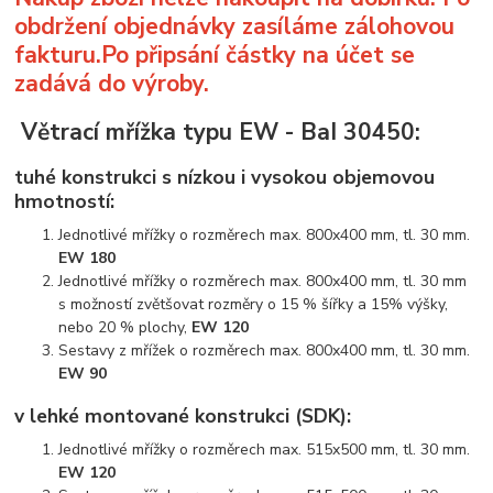
obdržení objednávky zasíláme zálohovou
fakturu.Po připsání částky na účet se
zadává do výroby.
Větrací mřížka typu EW - BaI 30450:
tuhé konstrukci s nízkou i vysokou objemovou
hmotností:
Jednotlivé mřížky o rozměrech max. 800x400 mm, tl. 30 mm.
EW 180
Jednotlivé mřížky o rozměrech max. 800x400 mm, tl. 30 mm
s možností zvětšovat rozměry o 15 % šířky a 15% výšky,
nebo 20 % plochy,
EW 120
Sestavy z mřížek o rozměrech max. 800x400 mm, tl. 30 mm.
EW 90
v lehké montované konstrukci (SDK):
Jednotlivé mřížky o rozměrech max. 515x500 mm, tl. 30 mm.
EW 120