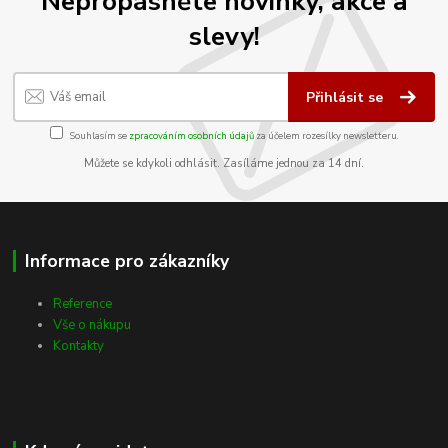
Nepropásněte novinky, akce a
slevy!
Přihlásit se
Souhlasím se
zpracováním osobních údajů
za účelem rozesílky newsletteru.
Můžete se kdykoli odhlásit. Zasíláme jednou za 14 dní.
Informace pro zákazníky
Reference
Vše o nákupu
Kontakty