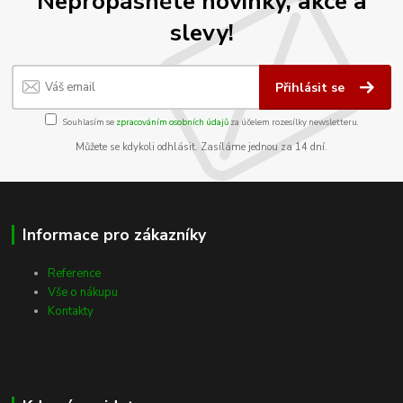
Nepropásněte novinky, akce a
slevy!
Přihlásit se
Souhlasím se
zpracováním osobních údajů
za účelem rozesílky newsletteru.
Můžete se kdykoli odhlásit. Zasíláme jednou za 14 dní.
Informace pro zákazníky
Reference
Vše o nákupu
Kontakty