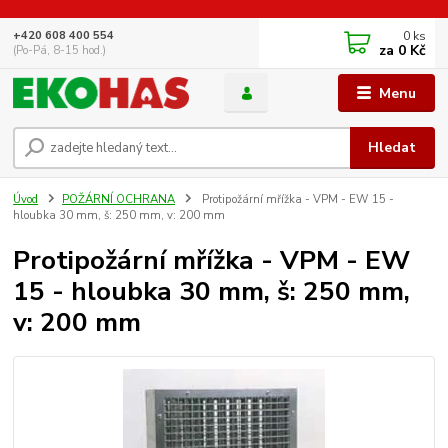
0
ks
+420 608 400 554
za
0 Kč
(Po-Pá, 8-15 hod.)
Menu
Hledat
Úvod
POŽÁRNÍ OCHRANA
Protipožární mřížka - VPM - EW 15 -
hloubka 30 mm, š: 250 mm, v: 200 mm
Protipožární mřížka - VPM - EW
15 - hloubka 30 mm, š: 250 mm,
v: 200 mm