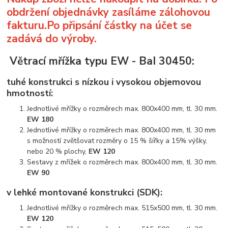
obdržení objednávky zasíláme zálohovou
fakturu.Po připsání částky na účet se
zadává do výroby.
Větrací mřížka typu EW - BaI 30450:
tuhé konstrukci s nízkou i vysokou objemovou
hmotností:
Jednotlivé mřížky o rozměrech max. 800x400 mm, tl. 30 mm.
EW 180
Jednotlivé mřížky o rozměrech max. 800x400 mm, tl. 30 mm
s možností zvětšovat rozměry o 15 % šířky a 15% výšky,
nebo 20 % plochy,
EW 120
Sestavy z mřížek o rozměrech max. 800x400 mm, tl. 30 mm.
EW 90
v lehké montované konstrukci (SDK):
Jednotlivé mřížky o rozměrech max. 515x500 mm, tl. 30 mm.
EW 120