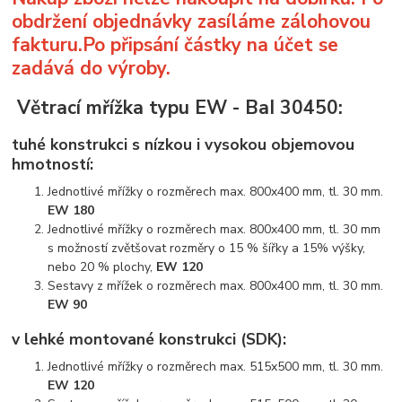
obdržení objednávky zasíláme zálohovou
fakturu.Po připsání částky na účet se
zadává do výroby.
Větrací mřížka typu EW - BaI 30450:
tuhé konstrukci s nízkou i vysokou objemovou
hmotností:
Jednotlivé mřížky o rozměrech max. 800x400 mm, tl. 30 mm.
EW 180
Jednotlivé mřížky o rozměrech max. 800x400 mm, tl. 30 mm
s možností zvětšovat rozměry o 15 % šířky a 15% výšky,
nebo 20 % plochy,
EW 120
Sestavy z mřížek o rozměrech max. 800x400 mm, tl. 30 mm.
EW 90
v lehké montované konstrukci (SDK):
Jednotlivé mřížky o rozměrech max. 515x500 mm, tl. 30 mm.
EW 120