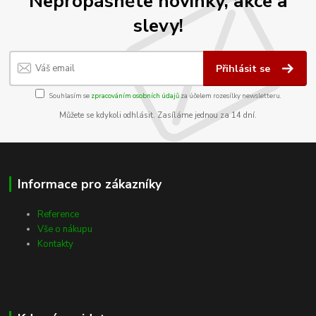
Nepropásněte novinky, akce a
slevy!
Přihlásit se
Souhlasím se
zpracováním osobních údajů
za účelem rozesílky newsletteru.
Můžete se kdykoli odhlásit. Zasíláme jednou za 14 dní.
Informace pro zákazníky
Reference
Vše o nákupu
Kontakty