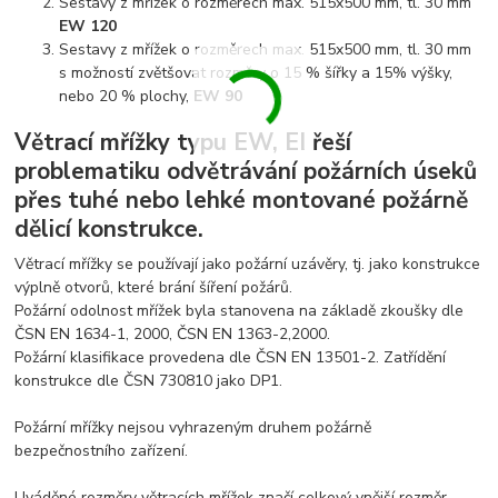
Sestavy z mřížek o rozměrech max. 515x500 mm, tl. 30 mm
EW 120
Sestavy z mřížek o rozměrech max. 515x500 mm, tl. 30 mm
s možností zvětšovat rozměry o 15 % šířky a 15% výšky,
nebo 20 % plochy,
EW 90
Větrací mřížky typu EW, EI řeší
problematiku odvětrávání požárních úseků
přes tuhé nebo lehké montované požárně
dělicí konstrukce.
Větrací mřížky se používají jako požární uzávěry, tj. jako konstrukce
výplně otvorů, které brání šíření požárů.
Požární odolnost mřížek byla stanovena na základě zkoušky dle
ČSN EN 1634-1, 2000, ČSN EN 1363-2,2000.
Požární klasifikace provedena dle ČSN EN 13501-2. Zatřídění
konstrukce dle ČSN 730810 jako DP1.
Požární mřížky nejsou vyhrazeným druhem požárně
bezpečnostního zařízení.
Uváděné rozměry větracích mřížek značí celkový vnější rozměr -