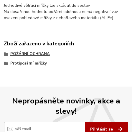
Jednotlivé větrací mřížky lze skládat do sestav.
Na dosaženou hodnotu požární odolnosti nemá negativní vliv
osazení pohledové mřížky z nehořlavého materiálu (Al, Fe).
Zboží zařazeno v kategoriích
POŽÁRNÍ OCHRANA
Protipožární mřížky
Nepropásněte novinky, akce a
slevy!
Přihlásit se