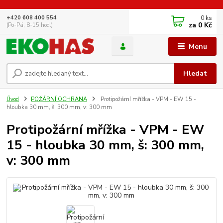
0
ks
+420 608 400 554
za
0 Kč
(Po-Pá, 8-15 hod.)
Menu
Hledat
Úvod
POŽÁRNÍ OCHRANA
Protipožární mřížka - VPM - EW 15 -
hloubka 30 mm, š: 300 mm, v: 300 mm
Protipožární mřížka - VPM - EW
15 - hloubka 30 mm, š: 300 mm,
v: 300 mm