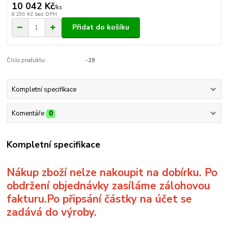
10 042 Kč
/
ks
8 299 Kč
bez DPH
Přidat do košíku
Číslo produktu:
-29
Kompletní specifikace
Komentáře
0
Kompletní specifikace
Nákup zboží nelze nakoupit na dobírku. Po
obdržení objednávky zasíláme zálohovou
fakturu.Po připsání částky na účet se
zadává do výroby.