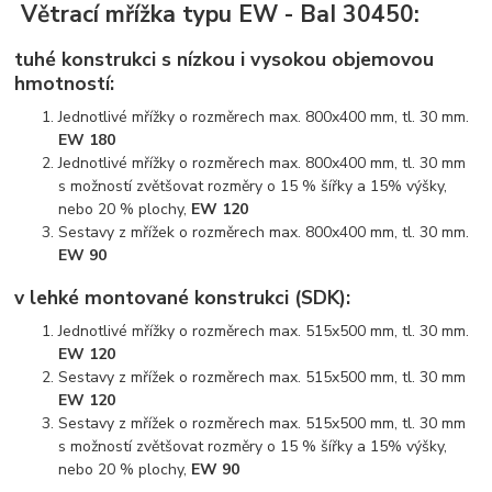
Větrací mřížka typu EW - BaI 30450:
tuhé konstrukci s nízkou i vysokou objemovou
hmotností:
Jednotlivé mřížky o rozměrech max. 800x400 mm, tl. 30 mm.
EW 180
Jednotlivé mřížky o rozměrech max. 800x400 mm, tl. 30 mm
s možností zvětšovat rozměry o 15 % šířky a 15% výšky,
nebo 20 % plochy,
EW 120
Sestavy z mřížek o rozměrech max. 800x400 mm, tl. 30 mm.
EW 90
v lehké montované konstrukci (SDK):
Jednotlivé mřížky o rozměrech max. 515x500 mm, tl. 30 mm.
EW 120
Sestavy z mřížek o rozměrech max. 515x500 mm, tl. 30 mm
EW 120
Sestavy z mřížek o rozměrech max. 515x500 mm, tl. 30 mm
s možností zvětšovat rozměry o 15 % šířky a 15% výšky,
nebo 20 % plochy,
EW 90