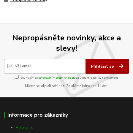
Protipožární mřížky
Nepropásněte novinky, akce a
slevy!
Přihlásit se
Souhlasím se
zpracováním osobních údajů
za účelem rozesílky newsletteru.
Můžete se kdykoli odhlásit. Zasíláme jednou za 14 dní.
Informace pro zákazníky
Reference