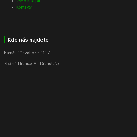
Vše o nákupu
Kontakty
Kde nás najdete
Náměstí Osvobození 117
753 61 Hranice IV - Drahotuše