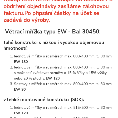
obdržení objednávky zasíláme zálohovou
fakturu.Po připsání částky na účet se
zadává do výroby.
Větrací mřížka typu EW - BaI 30450:
tuhé konstrukci s nízkou i vysokou objemovou
hmotností:
Jednotlivé mřížky o rozměrech max. 800x400 mm, tl. 30 mm.
EW 180
Jednotlivé mřížky o rozměrech max. 800x400 mm, tl. 30 mm
s možností zvětšovat rozměry o 15 % šířky a 15% výšky,
nebo 20 % plochy,
EW 120
Sestavy z mřížek o rozměrech max. 800x400 mm, tl. 30 mm.
EW 90
v lehké montované konstrukci (SDK):
Jednotlivé mřížky o rozměrech max. 515x500 mm, tl. 30 mm.
EW 120