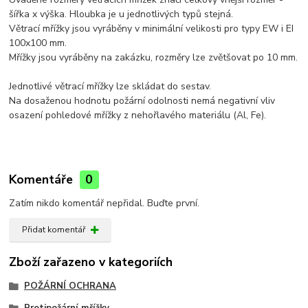
šířka x výška. Hloubka je u jednotlivých typů stejná.
Větrací mřížky jsou vyráběny v minimální velikosti pro typy EW i EI
100x100 mm.
Mřížky jsou vyráběny na zakázku, rozměry lze zvětšovat po 10 mm.
Jednotlivé větrací mřížky lze skládat do sestav.
Na dosaženou hodnotu požární odolnosti nemá negativní vliv
osazení pohledové mřížky z nehořlavého materiálu (Al, Fe).
Komentáře
0
Zatím nikdo komentář nepřidal. Buďte první.
Přidat komentář
Zboží zařazeno v kategoriích
POŽÁRNÍ OCHRANA