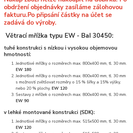
obdržení objednávky zasíláme zálohovou
fakturu.Po připsání částky na účet se
zadává do výroby.
Větrací mřížka typu EW - BaI 30450:
tuhé konstrukci s nízkou i vysokou objemovou
hmotností:
Jednotlivé mřížky o rozměrech max. 800x400 mm, tl. 30 mm.
EW 180
Jednotlivé mřížky o rozměrech max. 800x400 mm, tl. 30 mm
s možností zvětšovat rozměry o 15 % šířky a 15% výšky,
nebo 20 % plochy,
EW 120
Sestavy z mřížek o rozměrech max. 800x400 mm, tl. 30 mm.
EW 90
v lehké montované konstrukci (SDK):
Jednotlivé mřížky o rozměrech max. 515x500 mm, tl. 30 mm.
EW 120