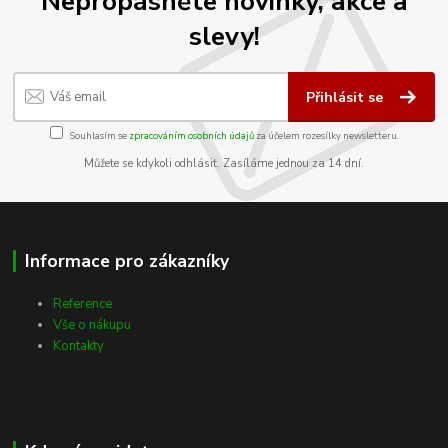
Nepropásněte novinky, akce a
slevy!
Přihlásit se
Souhlasím se
zpracováním osobních údajů
za účelem rozesílky newsletteru.
Můžete se kdykoli odhlásit. Zasíláme jednou za 14 dní.
Informace pro zákazníky
Reference
Vše o nákupu
Kontakty