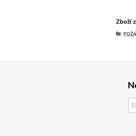
Zboží 
POŽÁ
N