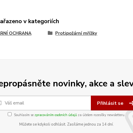
zařazeno v kategoriích
RNÍ OCHRANA
Protipožární mřížky
epropásněte novinky, akce a slev
Přihlásit se
Souhlasím se
zpracováním osobních údajů
za účelem rozesílky newsletteru.
Můžete se kdykoli odhlásit. Zasíláme jednou za 14 dní.