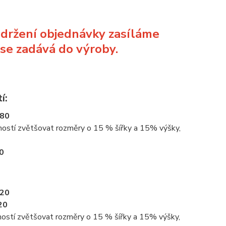
bdržení objednávky zasíláme
 se zadává do výroby.
í:
80
ostí zvětšovat rozměry o 15 % šířky a 15% výšky,
0
20
20
ostí zvětšovat rozměry o 15 % šířky a 15% výšky,