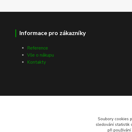
Informace pro zákazníky
Reference
Vše o nákupu
Kontakty
Soubory cookies 
sledování statisti
při používání