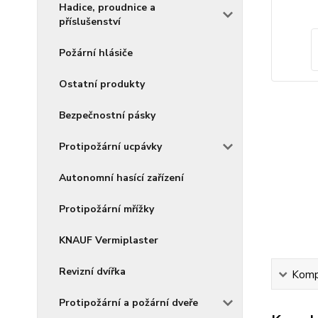
Hadice, proudnice a
příslušenství
Požární hlásiče
Ostatní produkty
Bezpečnostní pásky
Protipožární ucpávky
Autonomní hasící zařízení
Protipožární mřížky
KNAUF Vermiplaster
Revizní dvířka
Kompl
Protipožární a požární dveře