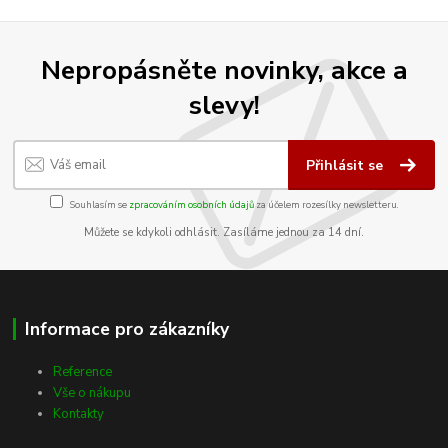
Nepropásněte novinky, akce a
slevy!
Přihlásit se
Souhlasím se
zpracováním osobních údajů
za účelem rozesílky newsletteru.
Můžete se kdykoli odhlásit. Zasíláme jednou za 14 dní.
Informace pro zákazníky
Reference
Vše o nákupu
Kontakty