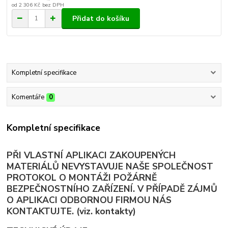
od
2 306 Kč
bez DPH
Přidat do košíku
Kompletní specifikace
Komentáře
0
Kompletní specifikace
PŘI VLASTNÍ APLIKACI ZAKOUPENÝCH
MATERIÁLŮ NEVYSTAVUJE NAŠE SPOLEČNOST
PROTOKOL O MONTÁŽI POŽÁRNĚ
BEZPEČNOSTNÍHO ZAŘÍZENÍ. V PŘÍPADĚ ZÁJMŮ
O APLIKACI ODBORNOU FIRMOU NÁS
KONTAKTUJTE. (viz. kontakty)