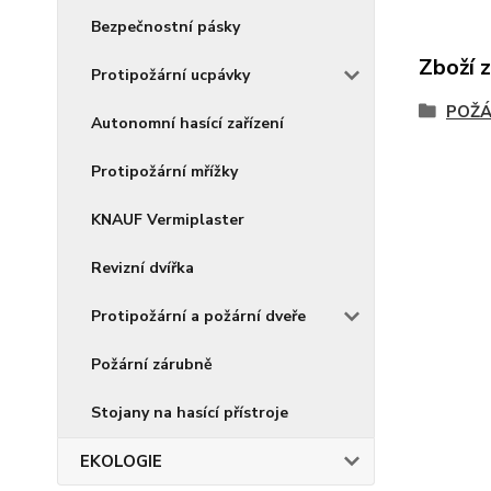
Bezpečnostní pásky
Zboží 
Protipožární ucpávky
POŽÁ
Autonomní hasící zařízení
Protipožární mřížky
KNAUF Vermiplaster
Revizní dvířka
Protipožární a požární dveře
Požární zárubně
Stojany na hasící přístroje
EKOLOGIE