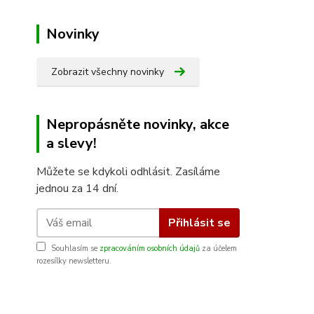
Novinky
Zobrazit všechny novinky
Nepropásněte novinky, akce
a slevy!
Můžete se kdykoli odhlásit. Zasíláme
jednou za 14 dní.
Přihlásit se
Souhlasím se
zpracováním osobních údajů
za účelem
rozesílky newsletteru.