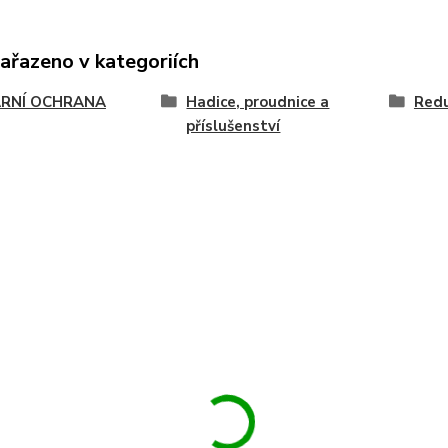
zařazeno v kategoriích
RNÍ OCHRANA
Hadice, proudnice a
Red
příslušenství