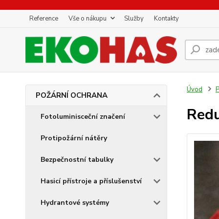
Reference
Vše o nákupu
Služby
Kontakty
Úvod
POŽÁRNÍ OCHRANA
Redu
Fotoluminisceční značení
Protipožární nátěry
Bezpečnostní tabulky
Hasicí přístroje a příslušenství
Hydrantové systémy