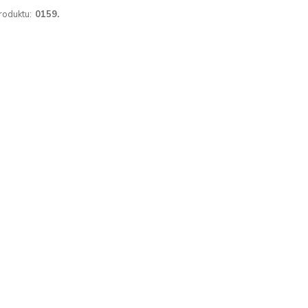
roduktu:
0159.