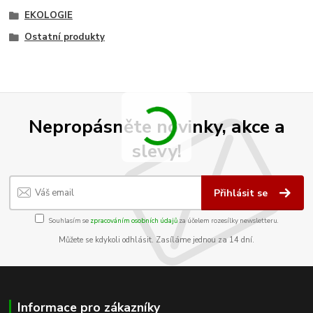
EKOLOGIE
Ostatní produkty
Nepropásněte novinky, akce a
slevy!
Přihlásit se
Souhlasím se
zpracováním osobních údajů
za účelem rozesílky newsletteru.
Můžete se kdykoli odhlásit. Zasíláme jednou za 14 dní.
Informace pro zákazníky