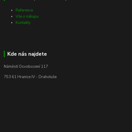
Reference
Vše o nákupu
Kontakty
Kde nás najdete
Náměstí Osvobození 117
753 61 Hranice IV - Drahotuše