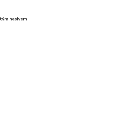
stým hasivem