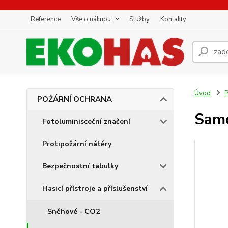
Reference
Vše o nákupu
Služby
Kontakty
Úvod
POŽÁRNÍ OCHRANA
Samo
Fotoluminisceční značení
Protipožární nátěry
Bezpečnostní tabulky
Hasicí přístroje a příslušenství
Sněhové - CO2