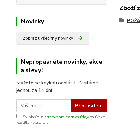
Zboží 
Novinky
POŽÁ
Zobrazit všechny novinky
Nepropásněte novinky, akce
a slevy!
Můžete se kdykoli odhlásit. Zasíláme
jednou za 14 dní.
Přihlásit se
Souhlasím se
zpracováním osobních údajů
za účelem
rozesílky newsletteru.