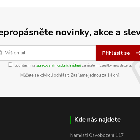
epropásněte novinky, akce a slev
Přihlásit se
Souhlasím se
zpracováním osobních údajů
za účelem rozesílky newsletteru.
Můžete se kdykoli odhlásit. Zasíláme jednou za 14 dní.
Kde nás najdete
Náměstí Osvobození 117