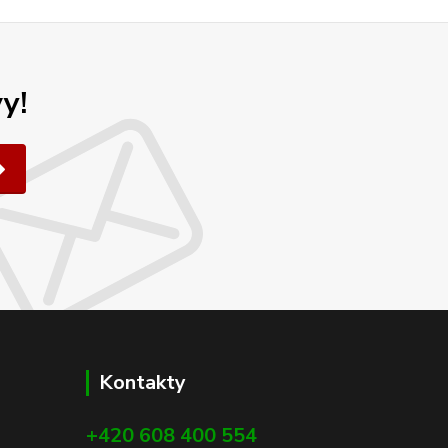
y!
Kontakty
+420 608 400 554