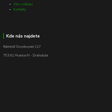
Vše o nákupu
Kontakty
Kde nás najdete
Náměstí Osvobození 117
753 61 Hranice IV - Drahotuše