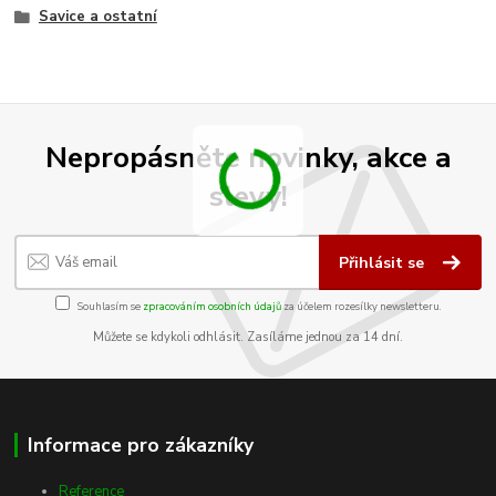
Savice a ostatní
Nepropásněte novinky, akce a
slevy!
Přihlásit se
Souhlasím se
zpracováním osobních údajů
za účelem rozesílky newsletteru.
Můžete se kdykoli odhlásit. Zasíláme jednou za 14 dní.
Informace pro zákazníky
Reference