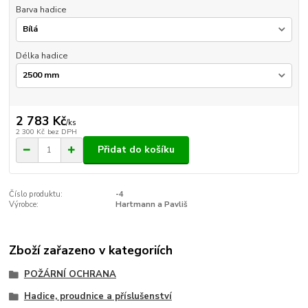
Barva hadice
Délka hadice
2 783 Kč
/
ks
2 300 Kč
bez DPH
Přidat do košíku
Číslo produktu:
-4
Výrobce:
Hartmann a Pavliš
Zboží zařazeno v kategoriích
POŽÁRNÍ OCHRANA
Hadice, proudnice a příslušenství