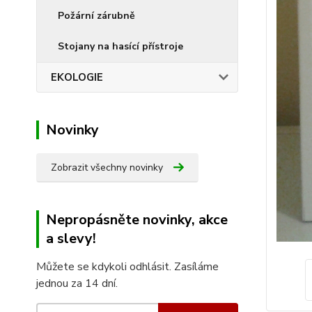
Požární zárubně
Stojany na hasící přístroje
EKOLOGIE
Novinky
Zobrazit všechny novinky
Nepropásněte novinky, akce
a slevy!
Můžete se kdykoli odhlásit. Zasíláme
jednou za 14 dní.