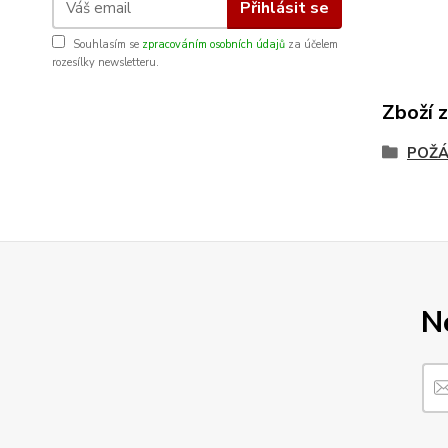
Přihlásit se
Souhlasím se
zpracováním osobních údajů
za účelem
rozesílky newsletteru.
Zboží 
POŽÁ
N