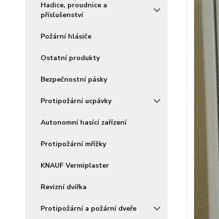
Hadice, proudnice a
příslušenství
Požární hlásiče
Ostatní produkty
Bezpečnostní pásky
Protipožární ucpávky
Autonomní hasící zařízení
Protipožární mřížky
KNAUF Vermiplaster
Revizní dvířka
Protipožární a požární dveře