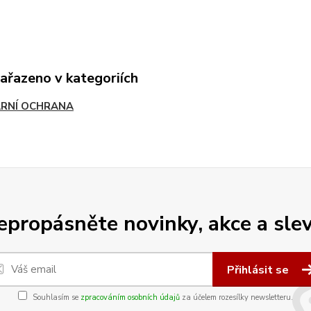
zařazeno v kategoriích
RNÍ OCHRANA
epropásněte novinky, akce a slev
Přihlásit se
Souhlasím se
zpracováním osobních údajů
za účelem rozesílky newsletteru.