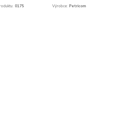
roduktu:
0175
Výrobce:
Petricom