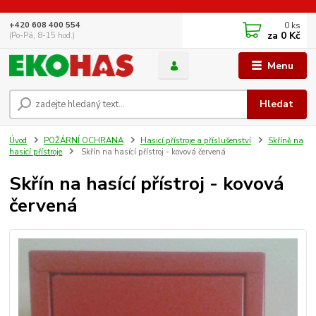
0
ks
+420 608 400 554
za
0 Kč
(Po-Pá, 8-15 hod.)
Menu
Hledat
Úvod
POŽÁRNÍ OCHRANA
Hasicí přístroje a příslušenství
Skříně na
hasicí přístroje
Skřín na hasící přístroj - kovová červená
Skřín na hasící přístroj - kovová
červená