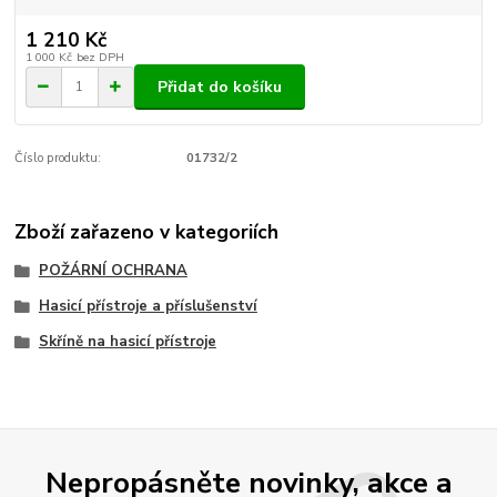
1 210 Kč
1 000 Kč
bez DPH
Přidat do košíku
Číslo produktu:
01732/2
Zboží zařazeno v kategoriích
POŽÁRNÍ OCHRANA
Hasicí přístroje a příslušenství
Skříně na hasicí přístroje
Nepropásněte novinky, akce a