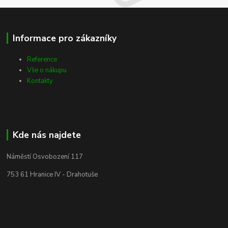
Informace pro zákazníky
Reference
Vše o nákupu
Kontakty
Kde nás najdete
Náměstí Osvobození 117
753 61 Hranice IV - Drahotuše