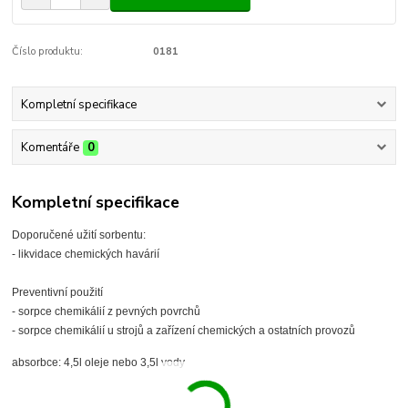
Číslo produktu:
0181
Kompletní specifikace
Komentáře
0
Kompletní specifikace
Doporučené užití sorbentu:
- likvidace chemických havárií
Preventivní použití
- sorpce chemikálií z pevných povrchů
- sorpce chemikálií u strojů a zařízení chemických a ostatních provozů
absorbce: 4,5l oleje nebo 3,5l vody