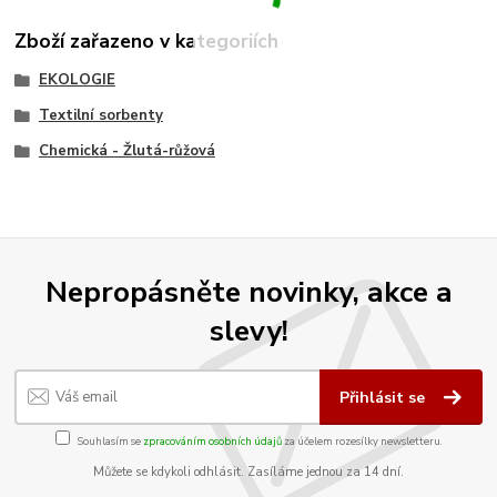
Zboží zařazeno v kategoriích
EKOLOGIE
Textilní sorbenty
Chemická - Žlutá-růžová
Nepropásněte novinky, akce a
slevy!
Přihlásit se
Souhlasím se
zpracováním osobních údajů
za účelem rozesílky newsletteru.
Můžete se kdykoli odhlásit. Zasíláme jednou za 14 dní.