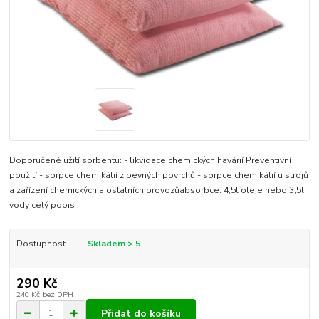
Doporučené užití sorbentu: - likvidace chemických havárií Preventivní
použití - sorpce chemikálií z pevných povrchů - sorpce chemikálií u strojů
a zařízení chemických a ostatních provozůabsorbce: 4,5l oleje nebo 3,5l
vody
celý popis
Dostupnost
Skladem > 5
290 Kč
240 Kč
bez DPH
Přidat do košíku